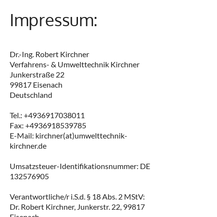
Impressum:
Dr.-Ing. Robert Kirchner
Verfahrens- & Umwelttechnik Kirchner
Junkerstraße 22
99817 Eisenach
Deutschland
Tel.: +4936917038011
Fax: +4936918539785
E-Mail: kirchner(at)umwelttechnik-
kirchner.de
Umsatzsteuer-Identifikationsnummer: DE
132576905
Verantwortliche/r i.S.d. § 18 Abs. 2 MStV:
Dr. Robert Kirchner, Junkerstr. 22, 99817
Eisenach