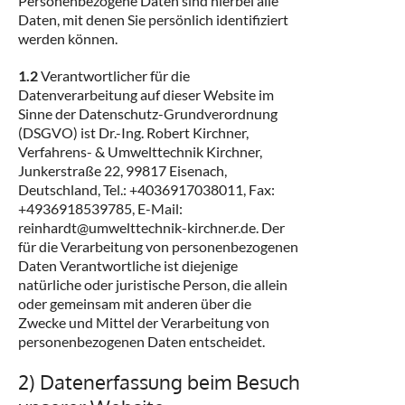
Personenbezogene Daten sind hierbei alle
Daten, mit denen Sie persönlich identifiziert
werden können.
1.2
Verantwortlicher für die
Datenverarbeitung auf dieser Website im
Sinne der Datenschutz-Grundverordnung
(DSGVO) ist Dr.-Ing. Robert Kirchner,
Verfahrens- & Umwelttechnik Kirchner,
Junkerstraße 22, 99817 Eisenach,
Deutschland, Tel.: +4036917038011, Fax:
+4936918539785, E-Mail:
reinhardt@umwelttechnik-kirchner.de. Der
für die Verarbeitung von personenbezogenen
Daten Verantwortliche ist diejenige
natürliche oder juristische Person, die allein
oder gemeinsam mit anderen über die
Zwecke und Mittel der Verarbeitung von
personenbezogenen Daten entscheidet.
2) Datenerfassung beim Besuch