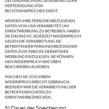
GELTENDMACHUNG, AUSÜBUNG ODER
VERTEIDIGUNG VON
RECHTSANSPRÜCHEN DIENT.
WERDEN IHRE PERSONENBEZOGENEN
DATEN VON UNS VERARBEITET, UM
DIREKTWERBUNG ZU BETREIBEN, HABEN
SIE DAS RECHT, JEDERZEIT WIDERSPRUCH
GEGEN DIE VERARBEITUNG SIE
BETREFFENDER PERSONENBEZOGENER
DATEN ZUM ZWECKE DERARTIGER
WERBUNG EINZULEGEN. SIE KÖNNEN
DEN WIDERSPRUCH WIE OBEN
BESCHRIEBEN AUSÜBEN.
MACHEN SIE VON IHREM
WIDERSPRUCHSRECHT GEBRAUCH,
BEENDEN WIR DIE VERARBEITUNG DER
BETROFFENEN DATEN ZU
DIREKTWERBEZWECKEN.
5) Dauer der Speicherung